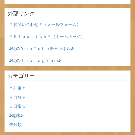
外部リンク
＊お問い合わせ＊（メールフォーム）
＊Ｆｌｏｕｒｉｓｈ＊（ホームページ）
♪娘のＹｏｕＴｕｂｅチャンネル♪
♪娘のＩｎｓｔａｇｒａｍ♪
カテゴリー
＊仕事＊
＋自分＋
☆日常☆
♪趣味♪
未分類