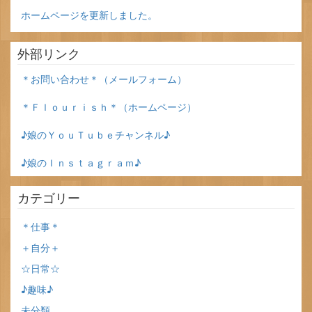
ホームページを更新しました。
外部リンク
＊お問い合わせ＊（メールフォーム）
＊Ｆｌｏｕｒｉｓｈ＊（ホームページ）
♪娘のＹｏｕＴｕｂｅチャンネル♪
♪娘のＩｎｓｔａｇｒａｍ♪
カテゴリー
＊仕事＊
＋自分＋
☆日常☆
♪趣味♪
未分類