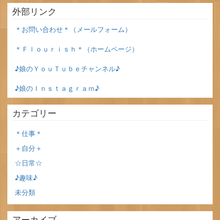
外部リンク
＊お問い合わせ＊（メールフォーム）
＊Ｆｌｏｕｒｉｓｈ＊（ホームページ）
♪娘のＹｏｕＴｕｂｅチャンネル♪
♪娘のＩｎｓｔａｇｒａｍ♪
カテゴリー
＊仕事＊
＋自分＋
☆日常☆
♪趣味♪
未分類
アーカイブ