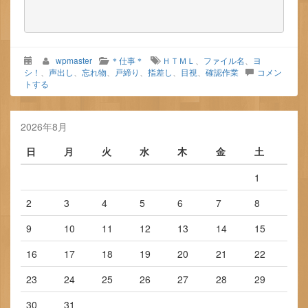
wpmaster
＊仕事＊
ＨＴＭＬ
、
ファイル名
、
ヨ
シ！
、
声出し
、
忘れ物
、
戸締り
、
指差し
、
目視
、
確認作業
コメン
トする
2026年8月
日
月
火
水
木
金
土
1
2
3
4
5
6
7
8
9
10
11
12
13
14
15
16
17
18
19
20
21
22
23
24
25
26
27
28
29
30
31