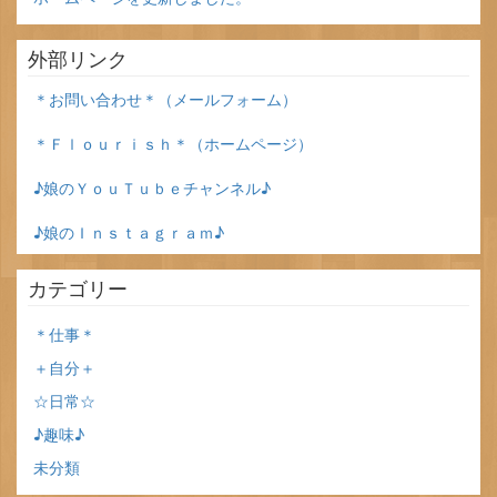
外部リンク
＊お問い合わせ＊（メールフォーム）
＊Ｆｌｏｕｒｉｓｈ＊（ホームページ）
♪娘のＹｏｕＴｕｂｅチャンネル♪
♪娘のＩｎｓｔａｇｒａｍ♪
カテゴリー
＊仕事＊
＋自分＋
☆日常☆
♪趣味♪
未分類