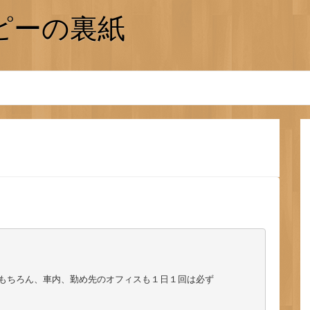
ピーの裏紙
もちろん、車内、勤め先のオフィスも１日１回は必ず
