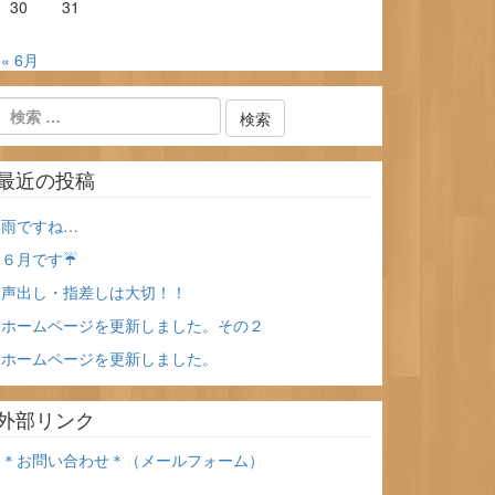
30
31
« 6月
最近の投稿
雨ですね…
６月です☔
声出し・指差しは大切！！
ホームページを更新しました。その２
ホームページを更新しました。
外部リンク
＊お問い合わせ＊（メールフォーム）