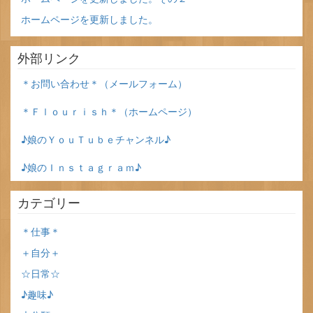
ホームページを更新しました。
外部リンク
＊お問い合わせ＊（メールフォーム）
＊Ｆｌｏｕｒｉｓｈ＊（ホームページ）
♪娘のＹｏｕＴｕｂｅチャンネル♪
♪娘のＩｎｓｔａｇｒａｍ♪
カテゴリー
＊仕事＊
＋自分＋
☆日常☆
♪趣味♪